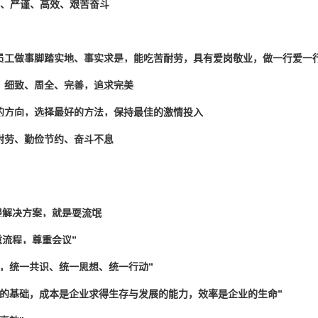
实、严谨、高效、艰苦奋斗
员工做事脚踏实地、事实求是，能吃苦耐劳，具有爱岗敬业，做一行爱一
，细致、周全、完善，追求完美
的方向，选择最好的方法，保持最佳的激情投入
耐劳、勤俭节约、奋斗不息
提解决方案，就是耍流氓
重流程，尊重会议”
量，统一共识、统一思想、统一行动”
存的基础，成本是企业求得生存与发展的能力，效率是企业的生命”