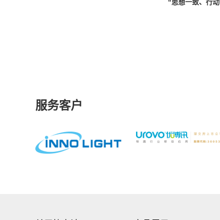
“思想一致、行动
服务客户