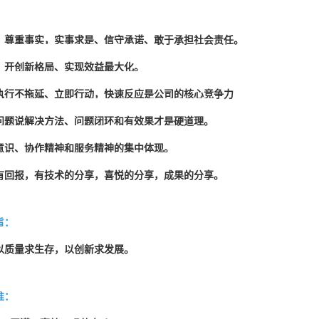
，尊重事实，实事求是、信守承诺、敢于承担社会责任。
、开创新格局、实现效益最大化。
执行不拖延、立即行动，快速反应是公司的核心竞争力
问题说解决方法、问题闭环和有效果才是硬道理。
意识、协作精神和服务精神的集中体现。
有回报，有技术的分享，喜悦的分享，成果的分享。
旨：
以质量求生存，以创新求发展。
准：